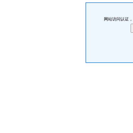
网站访问认证，